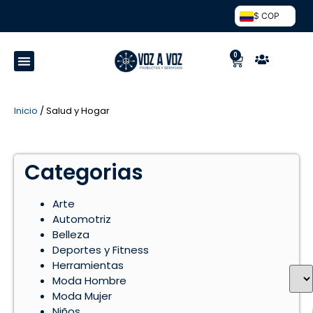
$ COP
0
Inicio
/ Salud y Hogar
Categorias
Arte
Automotriz
Belleza
Deportes y Fitness
Herramientas
Moda Hombre
Moda Mujer
Niños