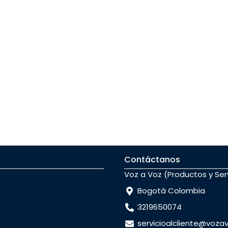
Contáctanos
Voz a Voz (Productos y Ser
Bogotá Colombia
3219650074
servicioalcliente@voz