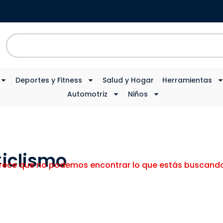
Deportes y Fitness
Salud y Hogar
Herramientas
Automotriz
Niños
iclismo
rece que no podemos encontrar lo que estás buscando