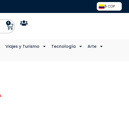
$ COP
0
Viajes y Turismo
Tecnología
Arte
.