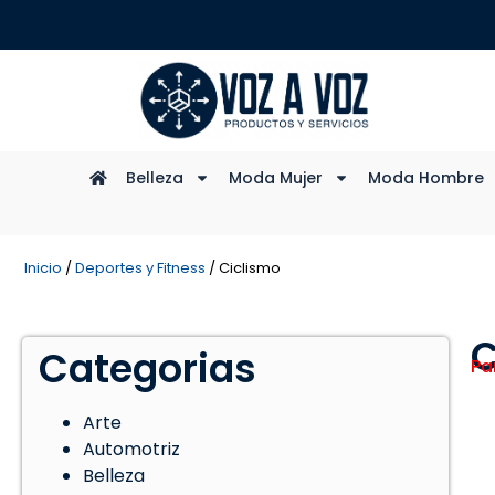
Belleza
Moda Mujer
Moda Hombre
Inicio
/
Deportes y Fitness
/ Ciclismo
C
Categorias
Pa
Arte
Automotriz
Belleza