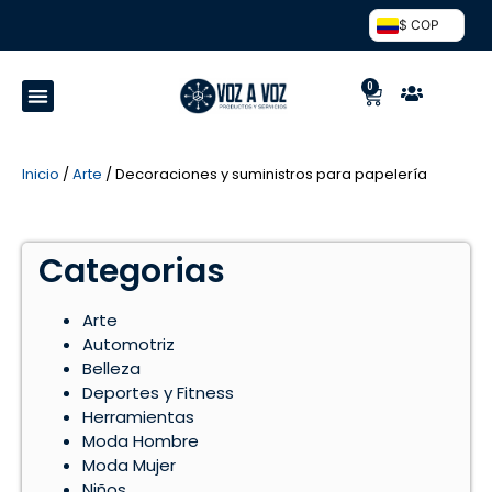
$ COP
0
Inicio
/
Arte
/ Decoraciones y suministros para papelería
Categorias
Arte
Automotriz
Belleza
Deportes y Fitness
Herramientas
Moda Hombre
Moda Mujer
Niños