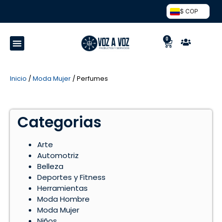
$ COP
0
Inicio
/
Moda Mujer
/ Perfumes
Categorias
Arte
Automotriz
Belleza
Deportes y Fitness
Herramientas
Moda Hombre
Moda Mujer
Niños