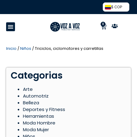
$ COP
0
Inicio
/
Niños
/ Triciclos, ciclomotores y carretillas
Categorias
Arte
Automotriz
Belleza
Deportes y Fitness
Herramientas
Moda Hombre
Moda Mujer
Niños