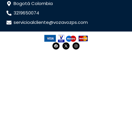
Bogotá Colombia
3219650074
servicioalcliente@vozavozps.com