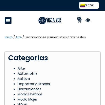
$ COP
0
Inicio
/
Arte
/ Decoraciones y suministros para fiestas
Categorias
Arte
Automotriz
Belleza
Deportes y Fitness
Herramientas
Moda Hombre
Moda Mujer
Niños