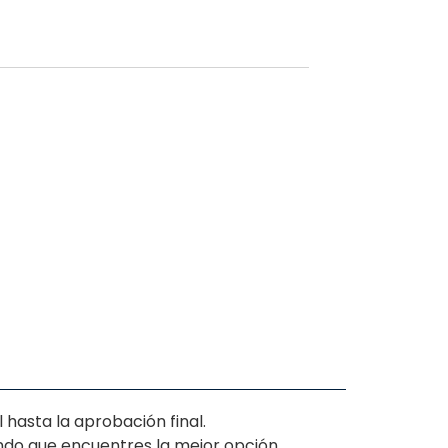
hasta la aprobación final.
ando que encuentres la mejor opción