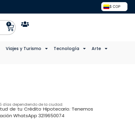
$ COP
0
Viajes y Turismo
Tecnología
Arte
a 5 días dependiendo de la ciudad.
itud de tu Crédito Hipotecario. Tenemos
rmación WhatsApp 3219650074