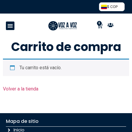
$ COP
0
Carrito de compra
Tu carrito está vacío.
Volver a la tienda
Mapa de sitio
Inicio